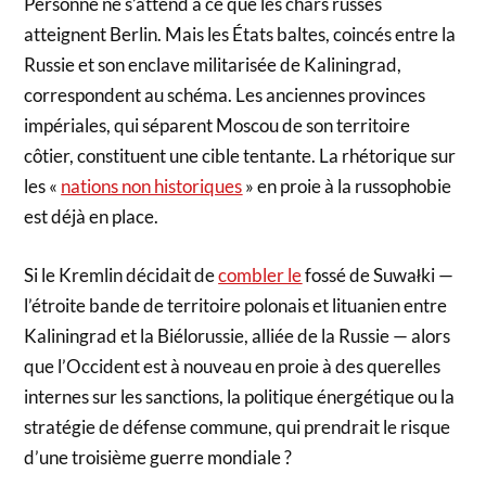
Personne ne s’attend à ce que les chars russes
atteignent Berlin. Mais les États baltes, coincés entre la
Russie et son enclave militarisée de Kaliningrad,
correspondent au schéma. Les anciennes provinces
impériales, qui séparent Moscou de son territoire
côtier, constituent une cible tentante. La rhétorique sur
les «
nations non historiques
» en proie à la russophobie
est déjà en place.
Si le Kremlin décidait de
combler le
fossé de Suwałki —
l’étroite bande de territoire polonais et lituanien entre
Kaliningrad et la Biélorussie, alliée de la Russie — alors
que l’Occident est à nouveau en proie à des querelles
internes sur les sanctions, la politique énergétique ou la
stratégie de défense commune, qui prendrait le risque
d’une troisième guerre mondiale ?