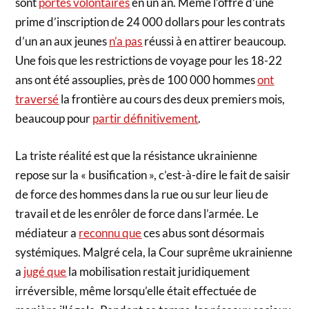
sont
portés volontaires
en un an. Même l’offre d’une
prime d’inscription de 24 000 dollars pour les contrats
d’un an aux jeunes
n’a pas
réussi à en attirer beaucoup.
Une fois que les restrictions de voyage pour les 18-22
ans ont été assouplies, près de 100 000 hommes
ont
traversé
la frontière au cours des deux premiers mois,
beaucoup pour
partir définitivement
.
La triste réalité est que la résistance ukrainienne
repose sur la « busification », c’est-à-dire le fait de saisir
de force des hommes dans la rue ou sur leur lieu de
travail et de les enrôler de force dans l’armée. Le
médiateur a
reconnu que
ces abus sont désormais
systémiques. Malgré cela, la Cour suprême ukrainienne
a
jugé que
la mobilisation restait juridiquement
irréversible, même lorsqu’elle était effectuée de