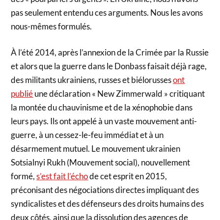
pas seulement entendu ces arguments. Nous les avons
nous-mêmes formulés.
À l’été 2014, après l’annexion de la Crimée par la Russie
et alors que la guerre dans le Donbass faisait déjà rage,
des militants ukrainiens, russes et biélorusses
ont
publié
une déclaration « New Zimmerwald » critiquant
la montée du chauvinisme et de la xénophobie dans
leurs pays. Ils ont appelé à un vaste mouvement anti-
guerre, à un cessez-le-feu immédiat et à un
désarmement mutuel. Le mouvement ukrainien
Sotsialnyi Rukh (Mouvement social), nouvellement
formé,
s’est fait l’écho
de cet esprit en 2015,
préconisant des négociations directes impliquant des
syndicalistes et des défenseurs des droits humains des
deux côtés, ainsi que la dissolution des agences de