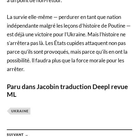
à un point de non-retour.
La survie elle-même — perdurer en tant que nation
indépendante malgré les leçons d’histoire de Poutine —
est déjà une victoire pour l’Ukraine. Mais l’histoire ne
s’arrêtera pas là. Les États cupides attaquent non pas
parce qu’ils sont provoqués, mais parce qu’ils en ont la
possibilité. Il faudra plus que la force morale pour les
arrêter.
Paru dans Jacobin traduction Deepl revue
ML
UKRAINE
SUIVANT →