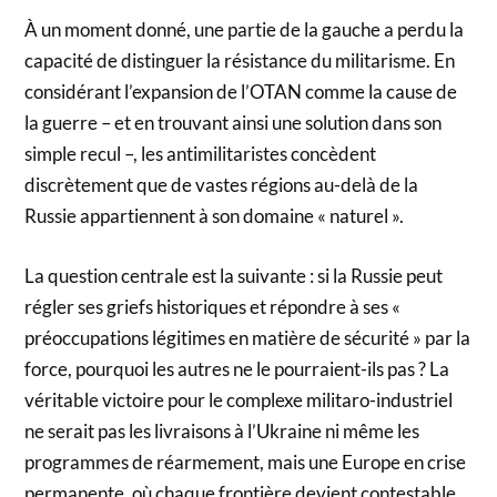
À un moment donné, une partie de la gauche a perdu la
capacité de distinguer la résistance du militarisme. En
considérant l’expansion de l’OTAN comme la cause de
la guerre – et en trouvant ainsi une solution dans son
simple recul –, les antimilitaristes concèdent
discrètement que de vastes régions au-delà de la
Russie appartiennent à son domaine « naturel ».
La question centrale est la suivante : si la Russie peut
régler ses griefs historiques et répondre à ses «
préoccupations légitimes en matière de sécurité » par la
force, pourquoi les autres ne le pourraient-ils pas ? La
véritable victoire pour le complexe militaro-industriel
ne serait pas les livraisons à l’Ukraine ni même les
programmes de réarmement, mais une Europe en crise
permanente, où chaque frontière devient contestable