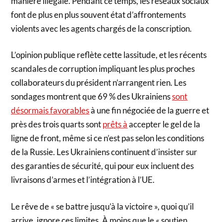
manière illégale. Pendant ce temps, les réseaux sociaux
font de plus en plus souvent état d’affrontements
violents avec les agents chargés de la conscription.
L’opinion publique reflète cette lassitude, et les récents
scandales de corruption impliquant les plus proches
collaborateurs du président n’arrangent rien. Les
sondages montrent que 69 % des Ukrainiens
sont
désormais favorables
à une fin négociée de la guerre et
près des trois quarts sont
prêts à
accepter le gel de la
ligne de front, même si ce n’est pas selon les conditions
de la Russie. Les Ukrainiens continuent d’insister sur
des garanties de sécurité, qui pour eux incluent des
livraisons d’armes et l’intégration à l’UE.
Le rêve de « se battre jusqu’à la victoire », quoi qu’il
arrive, ignore ces limites. À moins que le « soutien