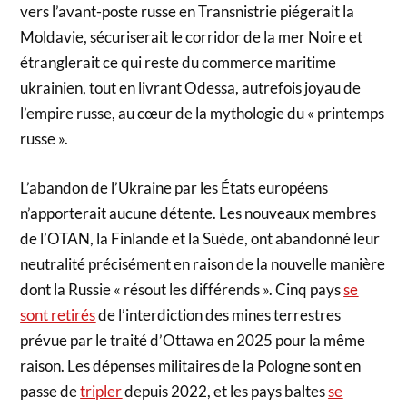
vers l’avant-poste russe en Transnistrie piégerait la
Moldavie, sécuriserait le corridor de la mer Noire et
étranglerait ce qui reste du commerce maritime
ukrainien, tout en livrant Odessa, autrefois joyau de
l’empire russe, au cœur de la mythologie du « printemps
russe ».
L’abandon de l’Ukraine par les États européens
n’apporterait aucune détente. Les nouveaux membres
de l’OTAN, la Finlande et la Suède, ont abandonné leur
neutralité précisément en raison de la nouvelle manière
dont la Russie « résout les différends ». Cinq pays
se
sont retirés
de l’interdiction des mines terrestres
prévue par le traité d’Ottawa en 2025 pour la même
raison. Les dépenses militaires de la Pologne sont en
passe de
tripler
depuis 2022, et les pays baltes
se