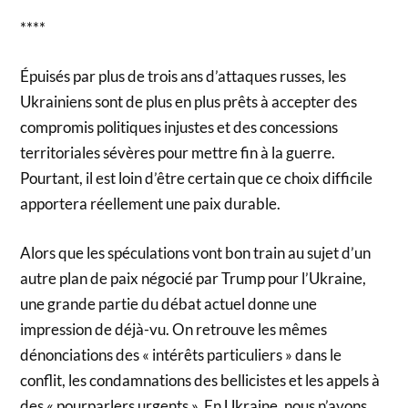
****
Épuisés par plus de trois ans d’attaques russes, les
Ukrainiens sont de plus en plus prêts à accepter des
compromis politiques injustes et des concessions
territoriales sévères pour mettre fin à la guerre.
Pourtant, il est loin d’être certain que ce choix difficile
apportera réellement une paix durable.
Alors que les spéculations vont bon train au sujet d’un
autre plan de paix négocié par Trump pour l’Ukraine,
une grande partie du débat actuel donne une
impression de déjà-vu. On retrouve les mêmes
dénonciations des « intérêts particuliers » dans le
conflit, les condamnations des bellicistes et les appels à
des « pourparlers urgents ». En Ukraine, nous n’avons