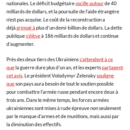
nationales. Le déficit budgétaire
oscille autour
de 40
milliards de dollars, et la poursuite de l’aide étrangère
n’est pas acquise. Le coût de la reconstruction a
déjà
grimpé à
plus d’un demi-billion de dollars. La dette
publique
s’élève
à 186 milliards de dollars et continue
d’augmenter.
Près des deux tiers des Ukrainiens
s’attendent à ce
que
la guerre dure plus d’un an, et les experts
partagent
cet avis
. Le président Volodymyr Zelensky
souligne
que
son pays aura besoin de tout le soutien possible
pour combattre l’armée russe pendant encore deux à
trois ans. Dans le même temps, les forces armées
ukrainiennes sont mises à rude épreuve non seulement
par le manque d’armes et de munitions, mais aussi par
la diminution des effectifs.