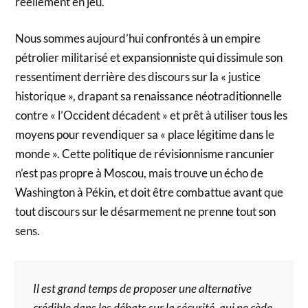
réellement en jeu.
Nous sommes aujourd’hui confrontés à un empire
pétrolier militarisé et expansionniste qui dissimule son
ressentiment derrière des discours sur la « justice
historique », drapant sa renaissance néotraditionnelle
contre « l’Occident décadent » et prêt à utiliser tous les
moyens pour revendiquer sa « place légitime dans le
monde ». Cette politique de révisionnisme rancunier
n’est pas propre à Moscou, mais trouve un écho de
Washington à Pékin, et doit être combattue avant que
tout discours sur le désarmement ne prenne tout son
sens.
Il est grand temps de proposer une alternative
crédible dans les débats sur la sécurité, qui ne cède