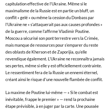
capitulation effective de l’Ukraine. Même si le
maximalisme de la Russie est en partie un bluff, un
conflit « gelé » ou même la cession du Donbass par
l’Ukraine ne « s’attaquerait pas aux causes profondes »
de la guerre, comme l’affirme Vladimir Poutine.
Moscou a sécurisé son pont terrestre vers la Crimée,
mais manque de ressources pour s’emparer du reste
des oblasts de Kherson et de Zaporijia, qu’elle
revendique également. L’Ukraine ne reconnaîtra jamais
ses pertes, même si elle y est officiellement contrainte.
Le ressentiment fera de la Russie un ennemi éternel,
créant ainsi le risque d’une nouvelle flambée de conflit.
La maxime de Poutine lui-même — « Si le combat est
inévitable, frappe le premier » — rend la prochaine
étape prévisible, à en juger par la carte. Une poussée