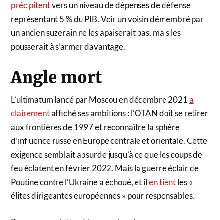
précipitent
vers un niveau de dépenses de défense
représentant 5 % du PIB. Voir un voisin démembré par
un ancien suzerain ne les apaiserait pas, mais les
pousserait à s’armer davantage.
Angle mort
L’ultimatum lancé par Moscou en décembre 2021
a
clairement
affiché ses ambitions : l’OTAN doit se retirer
aux frontières de 1997 et reconnaître la sphère
d’influence russe en Europe centrale et orientale. Cette
exigence semblait absurde jusqu’à ce que les coups de
feu éclatent en février 2022. Mais la guerre éclair de
Poutine contre l’Ukraine a échoué, et il
en tient
les «
élites dirigeantes européennes » pour responsables.