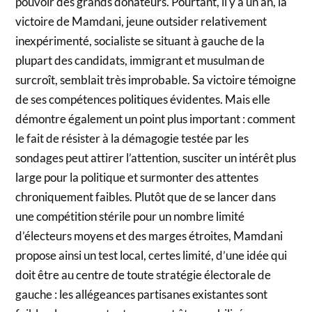
pouvoir des grands donateurs. Pourtant, il y a un an, la
victoire de Mamdani, jeune outsider relativement
inexpérimenté, socialiste se situant à gauche de la
plupart des candidats, immigrant et musulman de
surcroît, semblait très improbable. Sa victoire témoigne
de ses compétences politiques évidentes. Mais elle
démontre également un point plus important : comment
le fait de résister à la démagogie testée par les
sondages peut attirer l’attention, susciter un intérêt plus
large pour la politique et surmonter des attentes
chroniquement faibles. Plutôt que de se lancer dans
une compétition stérile pour un nombre limité
d’électeurs moyens et des marges étroites, Mamdani
propose ainsi un test local, certes limité, d’une idée qui
doit être au centre de toute stratégie électorale de
gauche : les allégeances partisanes existantes sont