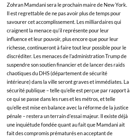
Zohran Mamdani sera le prochain maire de New York.
Il est regrettable de ne pas avoir plus de temps pour
savourer cet accomplissement. Les milliardaires qui
craignent la menace qu’il représente pour leur
influence et leur pouvoir, plus encore que pour leur
richesse, continueront à faire tout leur possible pour le
discréditer. Les menaces de l’administration Trump de
suspendre son soutien financier et de lancer des raids
chaotiques du DHS (département de sécurité
intérieure) dans la ville seront graves et immédiates. La
sécurité publique – telle qu’elle est perçue par rapport à
ce qui se passe dans les rues et les métros, et telle
qu’elle est mise en balance avec la réforme de la justice
pénale – restera un terrain d’essai majeur. Il existe déjà
une inquiétude fondée quant au fait que Mamdani ait
fait des compromis prématurés en acceptant de