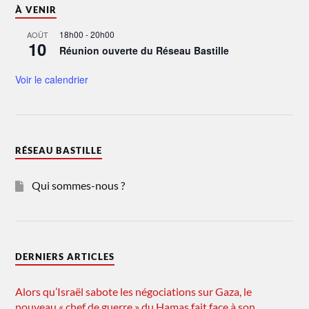
À VENIR
18h00
-
20h00
AOÛT
10
Réunion ouverte du Réseau Bastille
Voir le calendrier
RÉSEAU BASTILLE
Qui sommes-nous ?
DERNIERS ARTICLES
Alors qu’Israël sabote les négociations sur Gaza, le
nouveau « chef de guerre » du Hamas fait face à son