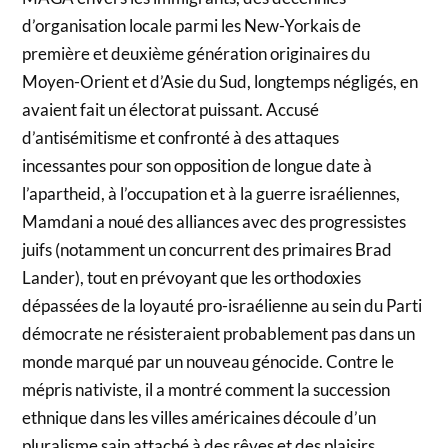
d’organisation locale parmi les New-Yorkais de
première et deuxième génération originaires du
Moyen-Orient et d’Asie du Sud, longtemps négligés, en
avaient fait un électorat puissant. Accusé
d’antisémitisme et confronté à des attaques
incessantes pour son opposition de longue date à
l’apartheid, à l’occupation et à la guerre israéliennes,
Mamdani a noué des alliances avec des progressistes
juifs (notamment un concurrent des primaires Brad
Lander), tout en prévoyant que les orthodoxies
dépassées de la loyauté pro-israélienne au sein du Parti
démocrate ne résisteraient probablement pas dans un
monde marqué par un nouveau génocide. Contre le
mépris nativiste, il a montré comment la succession
ethnique dans les villes américaines découle d’un
pluralisme sain attaché à des rêves et des plaisirs