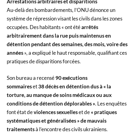
Arrestations arbitraires et disparitions
Au-delà des bombardements, l’ONU dénonce un
système de répression visant les civils dans les zones
occupées. Des habitants « ont été
arrêtés
arbitrairement dans la rue puis maintenus en
détention pendant des semaines, des mois, voire des
années
», a expliqué le haut responsable, qualifiant ces
pratiques de disparitions forcées.
Son bureau a recensé
90 exécutions
sommaires
et
38 décès en détention dus à « la
torture, au manque de soins médicaux ou aux
conditions de détention déplorables »
. Les enquêtes
font état de
violences sexuelles
et de
« pratiques
systématiques et généralisées » de mauvais
traitements
à l’encontre des civils ukrainiens.