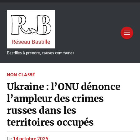
Bastilles à prendre, causes communes
NON CLASSÉ
Ukraine : l’ONU dénonce
l’ampleur des crimes
russes dans les
territoires occupés
le
14 octobre 2025