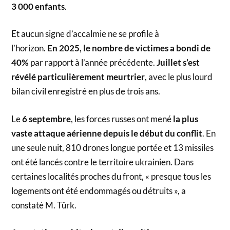
3 000 enfants
.
Et aucun signe d’accalmie ne se profile à
l’horizon.
En 2025, le nombre de victimes a bondi de
40%
par rapport à l’année précédente.
Juillet s’est
révélé particulièrement meurtrier
, avec le plus lourd
bilan civil enregistré en plus de trois ans.
Le
6 septembre
, les forces russes ont mené
la plus
vaste attaque aérienne depuis le début du conflit
. En
une seule nuit, 810 drones longue portée et 13 missiles
ont été lancés contre le territoire ukrainien. Dans
certaines localités proches du front, « presque tous les
logements ont été endommagés ou détruits », a
constaté M. Türk.