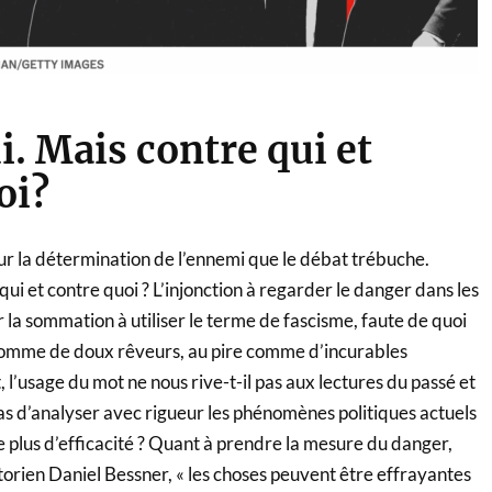
i. Mais contre qui et
oi?
ur la détermination de l’ennemi que le débat trébuche.
qui et contre quoi ? L’injonction à regarder le danger dans les
la sommation à utiliser le terme de fascisme, faute de quoi
comme de doux rêveurs, au pire comme d’incurables
, l’usage du mot ne nous rive-t-il pas aux lectures du passé et
as d’analyser avec rigueur les phénomènes politiques actuels
 plus d’efficacité ? Quant à prendre la mesure du danger,
torien Daniel Bessner, « les choses peuvent être effrayantes