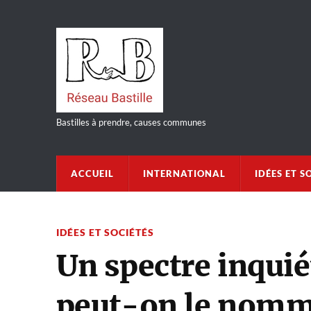
Bastilles à prendre, causes communes
ACCUEIL
INTERNATIONAL
IDÉES ET S
IDÉES ET SOCIÉTÉS
Un spectre inqui
peut-on le nomme