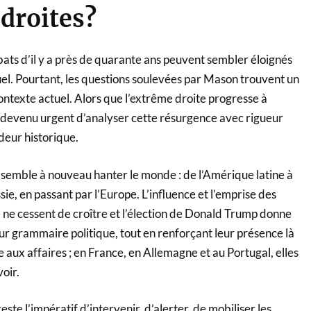
droites?
ats d’il y a près de quarante ans peuvent sembler éloignés
uel. Pourtant, les questions soulevées par Mason trouvent un
ontexte actuel. Alors que l’extrême droite progresse à
st devenu urgent d’analyser cette résurgence avec rigueur
ndeur historique.
 semble à nouveau hanter le monde : de l’Amérique latine à
sie, en passant par l’Europe. L’influence et l’emprise des
 ne cessent de croître et l’élection de Donald Trump donne
ur grammaire politique, tout en renforçant leur présence là
e aux affaires ; en France, en Allemagne et au Portugal, elles
oir.
reste l’impératif d’intervenir, d’alerter, de mobiliser les