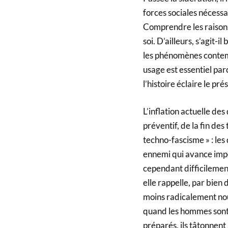
forces sociales nécessa
Comprendre les raisons
soi. D’ailleurs, s’agit-i
les phénomènes contemp
usage est essentiel parce
l’histoire éclaire le pré
L’inflation actuelle des
préventif, de la fin des
techno-fascisme » : les
ennemi qui avance imp
cependant difficilement 
elle rappelle, par bien
moins radicalement nou
quand les hommes sont f
préparés, ils tâtonnen