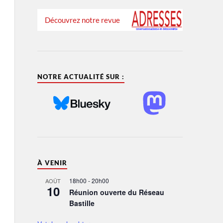
Découvrez notre revue
NOTRE ACTUALITÉ SUR :
À VENIR
18h00
-
20h00
AOÛT
10
Réunion ouverte du Réseau
Bastille