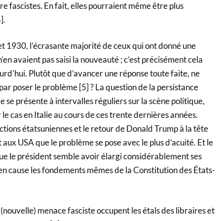
re fascistes. En fait, elles pourraient même être plus
].
t 1930, l’écrasante majorité de ceux qui ont donné une
’en avaient pas saisi la nouveauté ; c’est précisément cela
jourd’hui. Plutôt que d’avancer une réponse toute faite, ne
par poser le problème
[5] ? La question de la persistance
 se présente à intervalles réguliers sur la scène politique,
r le cas en Italie au cours de ces trente dernières années.
ctions étatsuniennes et le retour de Donald Trump à la tête
aux USA que le problème se pose avec le plus d’acuité. Et le
que le président semble avoir élargi considérablement ses
en cause les fondements mêmes de la Constitution des États-
 (nouvelle) menace fasciste occupent les étals des libraires et