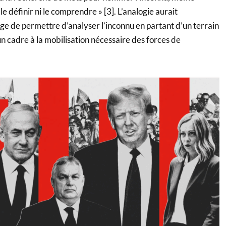
 le définir ni le comprendre » [3]. L’analogie aurait
e de permettre d’analyser l’inconnu en partant d’un terrain
un cadre à la mobilisation nécessaire des forces de