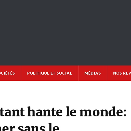
OCIÉTÉS
POLITIQUE ET SOCIAL
MÉDIAS
NOS RE
étant hante le monde:
r sans le