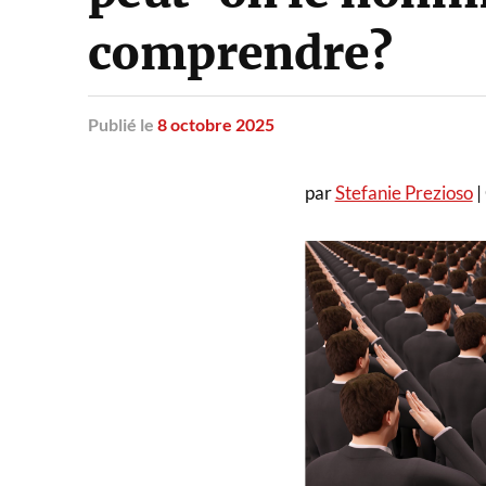
comprendre?
Publié
le
8 octobre 2025
par
Stefanie Prezioso
|