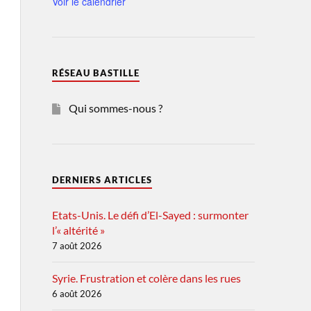
Voir le calendrier
RÉSEAU BASTILLE
Qui sommes-nous ?
DERNIERS ARTICLES
Etats-Unis. Le défi d’El-Sayed : surmonter
l’« altérité »
7 août 2026
Syrie. Frustration et colère dans les rues
6 août 2026