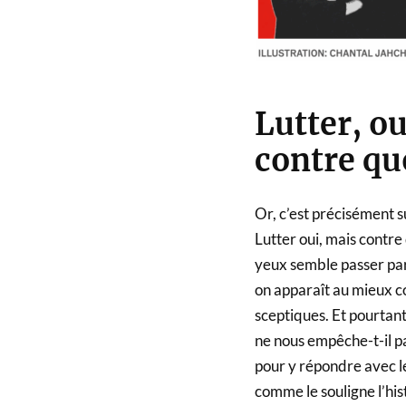
Lutter, ou
contre qu
Or, c’est précisément s
Lutter oui, mais contre 
yeux semble passer par 
on apparaît au mieux 
sceptiques. Et pourtant
ne nous empêche-t-il p
pour y répondre avec le
comme le souligne l’his