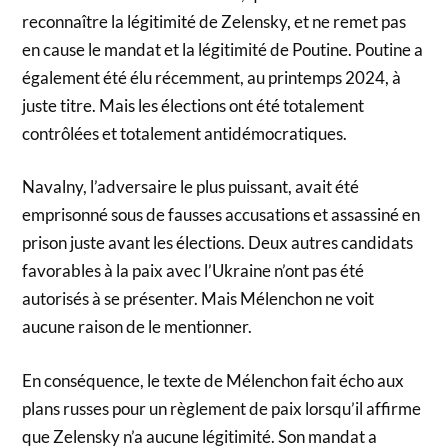
reconnaître la légitimité de Zelensky, et ne remet pas
en cause le mandat et la légitimité de Poutine. Poutine a
également été élu récemment, au printemps 2024, à
juste titre. Mais les élections ont été totalement
contrôlées et totalement antidémocratiques.
Navalny, l’adversaire le plus puissant, avait été
emprisonné sous de fausses accusations et assassiné en
prison juste avant les élections. Deux autres candidats
favorables à la paix avec l’Ukraine n’ont pas été
autorisés à se présenter. Mais Mélenchon ne voit
aucune raison de le mentionner.
En conséquence, le texte de Mélenchon fait écho aux
plans russes pour un règlement de paix lorsqu’il affirme
que Zelensky n’a aucune légitimité. Son mandat a