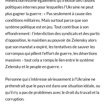
Mélenchon estime également qu’il existe des raisons
politiques internes pour lesquelles l’Ukraine ne peut
plus gagner la guerre : « Pas seulement à cause des
conditions militaires. Mais surtout parce que son
système politique est en jeu. Tout contribue à son
effondrement : l’interdiction des syndicats et des partis
d’opposition, le maintien au pouvoir de Zelensky alors
que son mandat a expiré, les tentatives de sauver les
corrompus qui pillent l’effort de guerre, les désertions
massives – tout cela a rompu le lien entre le système
Zelensky et le peuple en guerre. »
Personne qui s’intéresse sérieusement à l’Ukraine ne
prétendrait que le pays est dans une situation idéale, ou
qu’il n’y a pas de problèmes avec le droit du travail et la
corruption.