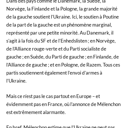
Dans des pays comme le Danemark, la Suède, la
Norvège, la Finlande et la Pologne, la grande majorité
de la gauche soutient l’Ukraine. Ici, le soutien à Poutine
de la part de la gauche est un phénomène marginal,
représenté par une petite minorité. Au Danemark, il
s’agit à la fois du SF et de l’Enhedslisten ; en Norvège,
de l’Alliance rouge-verte et du Parti socialiste de
gauche ; en Suède, du Parti de gauche ; en Finlande, de
l’Alliance de gauche ; et en Pologne, de Razem. Tous ces
partis soutiennent également l’envoi d’armes à
l’Ukraine.
Mais ce n’est pas le cas partout en Europe – et
évidemment pas en France, où l’annonce de Mélenchon
est extrêmement alarmante.
En bref, Mélenchon estime que l’Ukraine ne peut pas