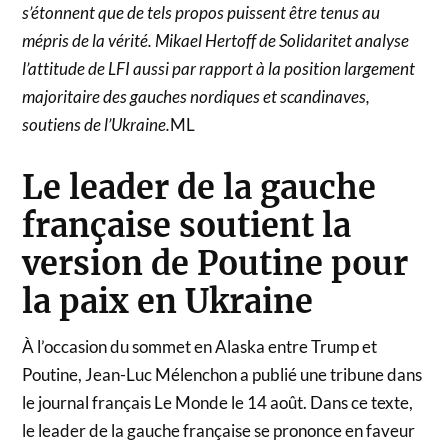
s’étonnent que de tels propos puissent être tenus au
mépris de la vérité. Mikael Hertoff de Solidaritet analyse
l’attitude de LFI aussi par rapport à la position largement
majoritaire des gauches nordiques et scandinaves,
soutiens de l’Ukraine.
ML
Le leader de la gauche
française soutient la
version de Poutine pour
la paix en Ukraine
À l’occasion du sommet en Alaska entre Trump et
Poutine, Jean-Luc Mélenchon a publié une tribune dans
le journal français Le Monde le 14 août. Dans ce texte,
le leader de la gauche française se prononce en faveur