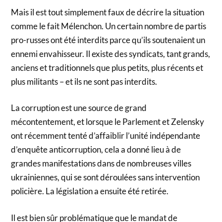
Mais il est tout simplement faux de décrire la situation
comme le fait Mélenchon. Un certain nombre de partis
pro-russes ont été interdits parce qu’ils soutenaient un
ennemi envahisseur. Il existe des syndicats, tant grands,
anciens et traditionnels que plus petits, plus récents et
plus militants – et ils ne sont pas interdits.
La corruption est une source de grand
mécontentement, et lorsque le Parlement et Zelensky
ont récemment tenté d’affaiblir l’unité indépendante
d’enquête anticorruption, cela a donné lieu à de
grandes manifestations dans de nombreuses villes
ukrainiennes, qui se sont déroulées sans intervention
policière. La législation a ensuite été retirée.
Il est bien sûr problématique que le mandat de