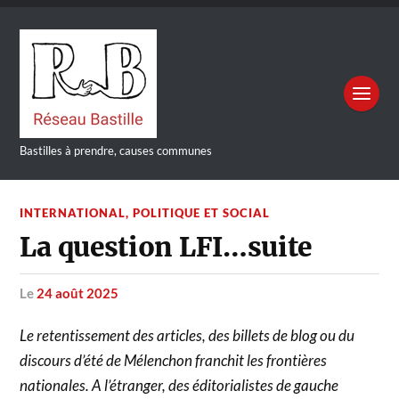
Bastilles à prendre, causes communes
INTERNATIONAL
,
POLITIQUE ET SOCIAL
La question LFI…suite
le
24 août 2025
Le retentissement des articles, des billets de blog ou du
discours d’été de Mélenchon franchit les frontières
nationales. A l’étranger, des éditorialistes de gauche