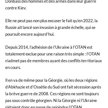
Donbass des hommes et des armes dans leur guerre
contre Kiev.
Elle ne peut pas non plus excuser le fait qu’en 2022, la
Russie ait lancé son invasion à grande échelle, qui se
poursuit encore aujourd’hui.
Depuis 2014, l’adhésion de l’Ukraine à l’OTAN est
totalement exclue pour une raison très simple : l’OTAN
n’admet pas de membres ayant des conflits territoriaux
en cours.
Il en va de même pour la Géorgie, où les deux régions
d’Abkhazie et d’Ossétie du Sud ont fait sécession après
la brève guerre de 2008. Ces régions ne sont toujours
pas sous contrôle géorgien. Ni la Géorgie ni l’Ukraine
n’étaient donc en passe de rejoindre l’OTAN.