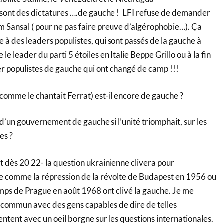
 sont des dictatures ….de gauche ! LFI refuse de demander
m Sansal ( pour ne pas faire preuve d’algérophobie…). Ça
 des leaders populistes, qui sont passés de la gauche à
e leader du parti 5 étoiles en Italie Beppe Grillo ou à la fin
r populistes de gauche qui ont changé de camp !!!
comme le chantait Ferrat) est-il encore de gauche ?
 d’un gouvernement de gauche si l’unité triomphait, sur les
es ?
rit dès 20 22- la question ukrainienne clivera pour
omme la répression de la révolte de Budapest en 1956 ou
emps de Prague en août 1968 ont clivé la gauche. Je me
 commun avec des gens capables de dire de telles
ntent avec un oeil borgne sur les questions internationales.