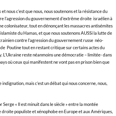
 et nous c’est que nous, nous soutenons et la résistance du
tre l’agression du gouvernement d’extrême droite israélien à
me colonisateur, tout en dénonçant les massacres antisémites
e islamiste du Hamas, et que nous soutenons AUSSi la lutte de
krainien contre l’agression du gouvernement russe néo-
 de Poutine tout en restant critique sur certains actes du
 L’Ukraine reste néanmoins une démocratie – limitée- dans
pays où ceux qui manifestent ne vont pas en prison bien que
indignation, mais c’est un débat qui nous concerne, nous,
 Serge « Il est minuit dans le siècle » entre la montée
e droite populiste et xénophobe en Europe et aux Amériques,