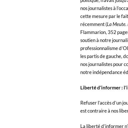
politique, n’avait jusq
nos journalistes à l’oc
cette mesure par le fait
récemment (
La Meute. 
Flammarion, 352 pages,
soutien à notre journali
professionnalisme d’Oli
les partis de gauche, d
nos journalistes pour c
notre indépendance édi
Liberté d’informer : l’
Refuser l’accès d’un jo
est contraire à nos li
La liberté d’informer n’