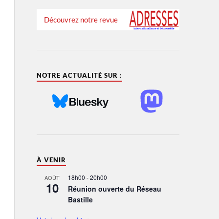
Découvrez notre revue
NOTRE ACTUALITÉ SUR :
À VENIR
18h00
-
20h00
AOÛT
10
Réunion ouverte du Réseau
Bastille