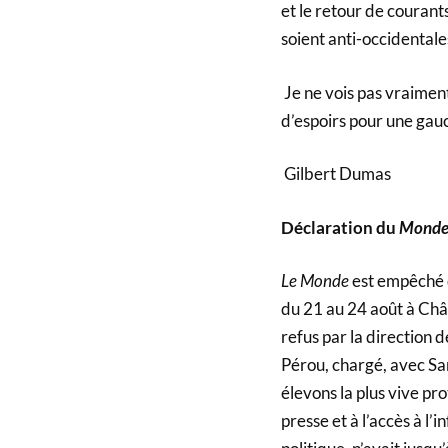
et le retour de courants
soient anti-occidentale
Je ne vois pas vraiment
d’espoirs pour une gau
Gilbert Dumas
Déclaration du
Mond
Le Monde
est empêché d
du 21 au 24 août à Châ
refus par la direction 
Pérou, chargé, avec San
élevons la plus vive pro
presse et à l’accès à l