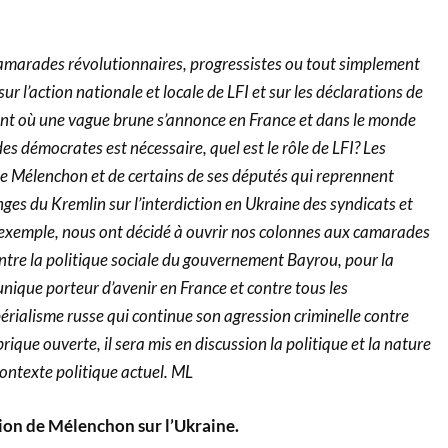
marades révolutionnaires, progressistes ou tout simplement
ur l’action nationale et locale de LFI et sur les déclarations de
nt où une vague brune s’annonce en France et dans le monde
 des démocrates est nécessaire, quel est le rôle de LFI? Les
de Mélenchon et de certains de ses députés qui reprennent
ges du Kremlin sur l’interdiction en Ukraine des syndicats et
r exemple, nous ont décidé à ouvrir nos colonnes aux camarades
ntre la politique sociale du gouvernement Bayrou, pour la
unique porteur d’avenir en France et contre tous les
érialisme russe qui continue son agression criminelle contre
rique ouverte, il sera mis en discussion la politique et la nature
contexte politique actuel. ML
tion de Mélenchon sur l’Ukraine.