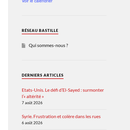
Voir le calendrier
RÉSEAU BASTILLE
Qui sommes-nous ?
DERNIERS ARTICLES
Etats-Unis. Le défi d’El-Sayed : surmonter
l’« altérité »
7 août 2026
Syrie. Frustration et colère dans les rues
6 août 2026