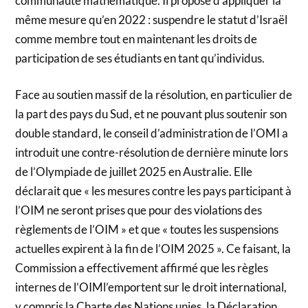
communauté mathématique. Il propose d’appliquer la
même mesure qu’en 2022 : suspendre le statut d’Israël
comme membre tout en maintenant les droits de
participation de ses étudiants en tant qu’individus.
Face au soutien massif de la résolution, en particulier de
la part des pays du Sud, et ne pouvant plus soutenir son
double standard, le conseil d’administration de l’OMI a
introduit une contre-résolution de dernière minute lors
de l’Olympiade de juillet 2025 en Australie. Elle
déclarait que « les mesures contre les pays participant à
l’OIM ne seront prises que pour des violations des
règlements de l’OIM » et que « toutes les suspensions
actuelles expirent à la fin de l’OIM 2025 ». Ce faisant, la
Commission a effectivement affirmé que les règles
internes de l’OIMl’emportent sur le droit international,
y compris la Charte des Nations unies, la Déclaration