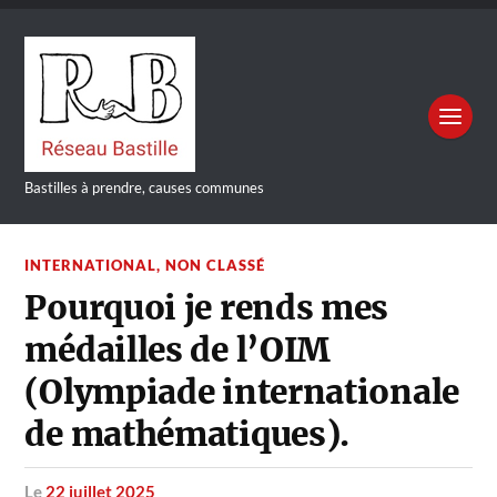
Bastilles à prendre, causes communes
INTERNATIONAL
,
NON CLASSÉ
Pourquoi je rends mes
médailles de l’OIM
(Olympiade internationale
de mathématiques).
le
22 juillet 2025