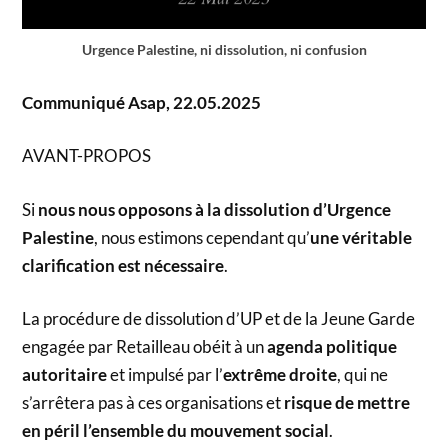
Urgence Palestine, ni dissolution, ni confusion
Communiqué Asap, 22.05.2025
AVANT-PROPOS
Si
nous nous opposons à la dissolution d’Urgence
Palestine
, nous estimons cependant qu’
une véritable
clarification est nécessaire
.
La procédure de dissolution d’UP et de la Jeune Garde
engagée par Retailleau obéit à un
agenda politique
autoritaire
et impulsé par l’
extrême droite
, qui ne
s’arrêtera pas à ces organisations et
risque de mettre
en péril l’ensemble du mouvement social
.