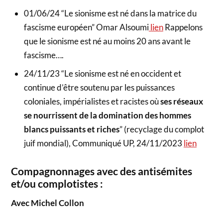
01/06/24 “Le sionisme est né dans la matrice du
fascisme européen” Omar Alsoumi
lien
Rappelons
que le sionisme est né au moins 20 ans avant le
fascisme….
24/11/23 “Le sionisme est né en occident et
continue d’être soutenu par les puissances
coloniales, impérialistes et racistes où
ses réseaux
se nourrissent de la domination des hommes
blancs puissants et riches
” (recyclage du complot
juif mondial), Communiqué UP, 24/11/2023
lien
Compagnonnages avec des antisémites
et/ou complotistes :
Avec Michel Collon