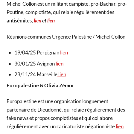
Michel Collon est un militant campiste, pro-Bachar, pro-
Poutine, complotiste, qui relaie régulièrement des
antisémites,
lien
et
lien
Réunions communes Urgence Palestine / Michel Collon
19/04/25 Perpignan
lien
30/01/25 Avignon
lien
23/11/24 Marseille
lien
Europalestine & Olivia Zémor
Europalestine est une organisation longuement
partenaire de Dieudonné, qui relaie régulièrement des
fake news et propos complotistes et qui collabore
régulièrement avec un caricaturiste négationniste
lien