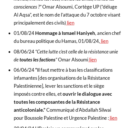
consciences ?”
Omar Alsoumi, Cortège UP (”déluge
Al Aqsa”, est le nom de l’attaque du 7 octobre visant
principalement des civils)
lien
01/08/24
Hommage à Ismael Haniyeh
, ancien chef
du bureau politique du Hamas, 01/08/24,
lien
08/06/24
“Cette lutte c’est celle de la résistance unie
de
toutes les factions
”
Omar Alsoumi
lien
06/06/24
“I
l faut mettre à bas les classifications
infamantes [des organisations de la Résistance
Palestinienne], lever les sanctions et le siège
imposés contre elles, et
ouvrir le dialogue avec
toutes les composantes de la Résistance
anticoloniale.”
Communiqué d’Abdallah Silwai
pour Boussole Palestine et Urgence Palestine :
lien