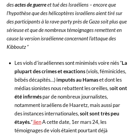
des
actes de guerre
et tué des Israéliens – encore que
l’hypothèse que des hélicoptères israéliens aient tiré sur
des participants à la rave-party près de Gaza soit plus que
sérieuse et que de nombreux témoignages remettent en
cause la version israélienne concernant l’attaque des
Kibboutz “
Les viols d’israéliennes sont minimisés voire niés ”
La
plupart des crimes et exactions
(viols, féminicides,
bébés décapités…)
imputés au Hamas
et dont les
médias sionistes nous rebattent les oreilles, s
oit ont
été infirmés
par de nombreux journalistes,
notamment israéliens de Haaretz, mais aussi par
des instances internationales,
soit sont très peu
étayés.
”
lien
A cette date, 1er mars 24, les
témoignages de viols étaient pourtant déjà