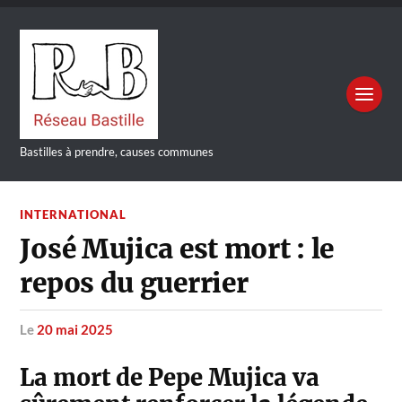
Bastilles à prendre, causes communes
INTERNATIONAL
José Mujica est mort : le
repos du guerrier
le
20 mai 2025
La mort de Pepe Mujica va