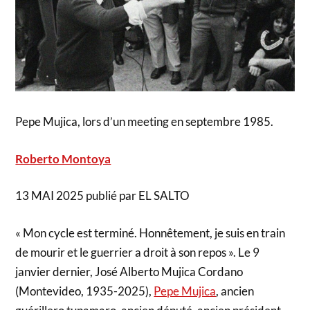
Pepe Mujica, lors d’un meeting en septembre 1985.
Roberto Montoya
13 MAI 2025 publié par EL SALTO
« Mon cycle est terminé. Honnêtement, je suis en train
de mourir et le guerrier a droit à son repos ». Le 9
janvier dernier, José Alberto Mujica Cordano
(Montevideo, 1935-2025),
Pepe Mujica
, ancien