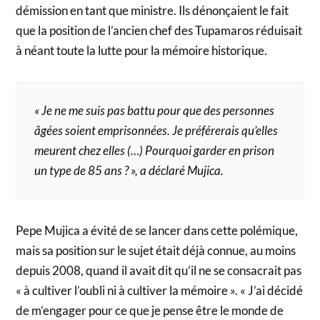
démission en tant que ministre. Ils dénonçaient le fait
que la position de l’ancien chef des Tupamaros réduisait
à néant toute la lutte pour la mémoire historique.
« Je ne me suis pas battu pour que des personnes
âgées soient emprisonnées. Je préférerais qu’elles
meurent chez elles (…) Pourquoi garder en prison
un type de 85 ans ? », a déclaré Mujica.
Pepe Mujica a évité de se lancer dans cette polémique,
mais sa position sur le sujet était déjà connue, au moins
depuis 2008, quand il avait dit qu’il ne se consacrait pas
« à cultiver l’oubli ni à cultiver la mémoire ». « J’ai décidé
de m’engager pour ce que je pense être le monde de