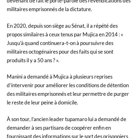
devenant de fait le porte-parole des revendications des
militaires emprisonnés de la dictature.
En 2020, depuis son siège au Sénat, il a répété des
propos similaires à ceux tenus par Mujica en 2014 : «
Jusqu’à quand continuera-t-on à poursuivre des
militaires octogénaires pour des faits qui se sont
produits il y a 50 ans ? ».
Manini a demandé à Mujica à plusieurs reprises
d’intervenir pour améliorer les conditions de détention
des militaires emprisonnés et leur permettre de purger
le reste de leur peine à domicile.
À son tour, l’ancien leader tupamaro lui a demandé de
demander à ses partisans de coopérer enfin en
fournissant des informations sur le sort des prisonniers