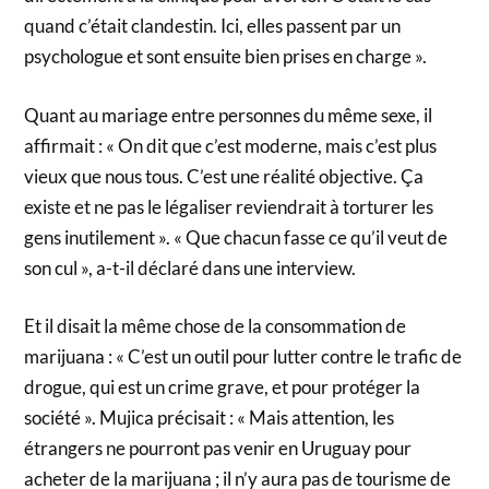
quand c’était clandestin. Ici, elles passent par un
psychologue et sont ensuite bien prises en charge ».
Quant au mariage entre personnes du même sexe, il
affirmait : « On dit que c’est moderne, mais c’est plus
vieux que nous tous. C’est une réalité objective. Ça
existe et ne pas le légaliser reviendrait à torturer les
gens inutilement ». « Que chacun fasse ce qu’il veut de
son cul », a-t-il déclaré dans une interview.
Et il disait la même chose de la consommation de
marijuana : « C’est un outil pour lutter contre le trafic de
drogue, qui est un crime grave, et pour protéger la
société ». Mujica précisait : « Mais attention, les
étrangers ne pourront pas venir en Uruguay pour
acheter de la marijuana ; il n’y aura pas de tourisme de