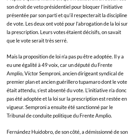
son droit de veto présidentiel pour bloquer l’initiative
présentée par son parti et qu’il respecterait la discipline
de vote. Les deux ont voté pour l’abrogation de la loi sur
la prescription. Leurs votes étaient décisifs, on savait
que le vote serait très serré.
Mais la proposition de loi n’a pas pu être adoptée. Il y a
eu une égalité à 49 voix, car un député du Frente
Amplio, Víctor Semproni, ancien dirigeant syndical de
premier plan et ancien guérillero tupamaro dont le vote
était attendu, s’est absenté du vote. L’initiative n’a donc
pas été adoptée et la loi sur la prescription est restée en
vigueur. Semproni a ensuite été sanctionné par le
Tribunal de conduite politique du Frente Amplio.
Fernández Huidobro, de son côté, a démissionné de son