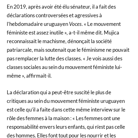
En 2019, après avoir été élu sénateur, il a fait des
déclarations controversées et agressives à
l’hebdomadaire uruguayen
Voces
. « Le mouvement
féministe est assez inutile », a-t-il même dit. Mujica
reconnaissait le machisme, dénonçait la société
patriarcale, mais soutenait que le féminisme ne pouvait
pas remplacer la lutte des classes. « Je vois aussi des
classes sociales au sein du mouvement féministe lui-
même », affirmait-il.
La déclaration qui a peut-être suscité le plus de
critiques au sein du mouvement féministe uruguayen
est celle qu’il a faite dans cette même interview sur le
rôle des femmes à la maison : « Les femmes ont une
responsabilité envers leurs enfants, qui n’est pas celle
des hommes. Elles font tout pour les nourrir et les