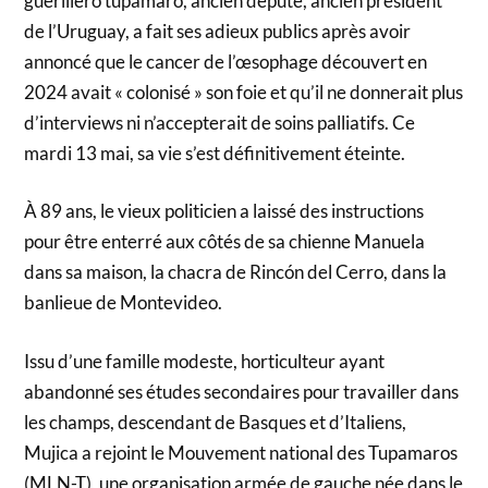
guérillero tupamaro, ancien député, ancien président
de l’Uruguay, a fait ses adieux publics après avoir
annoncé que le cancer de l’œsophage découvert en
2024 avait « colonisé » son foie et qu’il ne donnerait plus
d’interviews ni n’accepterait de soins palliatifs. Ce
mardi 13 mai, sa vie s’est définitivement éteinte.
À 89 ans, le vieux politicien a laissé des instructions
pour être enterré aux côtés de sa chienne Manuela
dans sa maison, la chacra de Rincón del Cerro, dans la
banlieue de Montevideo.
Issu d’une famille modeste, horticulteur ayant
abandonné ses études secondaires pour travailler dans
les champs, descendant de Basques et d’Italiens,
Mujica a rejoint le Mouvement national des Tupamaros
(MLN-T), une organisation armée de gauche née dans le