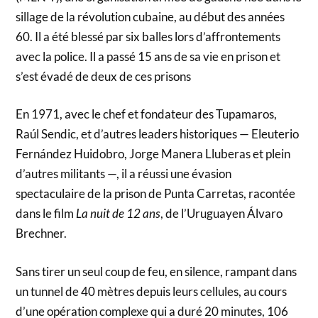
sillage de la révolution cubaine, au début des années
60. Il a été blessé par six balles lors d’affrontements
avec la police. Il a passé 15 ans de sa vie en prison et
s’est évadé de deux de ces prisons
En 1971, avec le chef et fondateur des Tupamaros,
Raúl Sendic, et d’autres leaders historiques — Eleuterio
Fernández Huidobro, Jorge Manera Lluberas et plein
d’autres militants —, il a réussi une évasion
spectaculaire de la prison de Punta Carretas, racontée
dans le film
La nuit de 12 ans
, de l’Uruguayen Álvaro
Brechner.
Sans tirer un seul coup de feu, en silence, rampant dans
un tunnel de 40 mètres depuis leurs cellules, au cours
d’une opération complexe qui a duré 20 minutes, 106