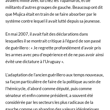
avaient milité avec lui chez les Tupamaros, et de
militants d’autres groupes de gauche. Beaucoup ont dit
que Mujica était en train de se faire absorber par le
système contre lequel il avait lutté depuis sa jeunesse.
En mai 2007, il avait fait des déclarations dans
lesquelles il se montrait critique à l’égard de son passé
de guérillero : « Je regrette profondément d’avoir pris
les armes avec peu d’expérience et de ne pas avoir ainsi
évité une dictature à l’Uruguay ».
L’adaptation de l’ancien guérillero aux temps nouveaux,
sa façon particulière de faire de la politique au sein de
l’hémicycle, d’abord comme député, puis comme
sénateur et enfin comme président, a souvent été
considérée par les secteurs les plus radicaux de la
gauche comme un abandon des valeurs idéologiques