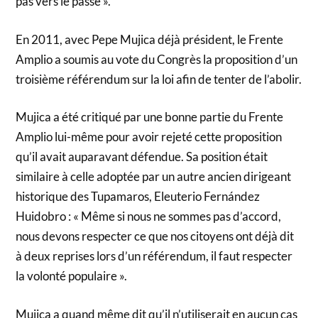
pas vers le passé ».
En 2011, avec Pepe Mujica déjà président, le Frente
Amplio a soumis au vote du Congrès la proposition d’un
troisième référendum sur la loi afin de tenter de l’abolir.
Mujica a été critiqué par une bonne partie du Frente
Amplio lui-même pour avoir rejeté cette proposition
qu’il avait auparavant défendue. Sa position était
similaire à celle adoptée par un autre ancien dirigeant
historique des Tupamaros, Eleuterio Fernández
Huidobro : « Même si nous ne sommes pas d’accord,
nous devons respecter ce que nos citoyens ont déjà dit
à deux reprises lors d’un référendum, il faut respecter
la volonté populaire ».
Mujica a quand même dit qu’il n’utiliserait en aucun cas