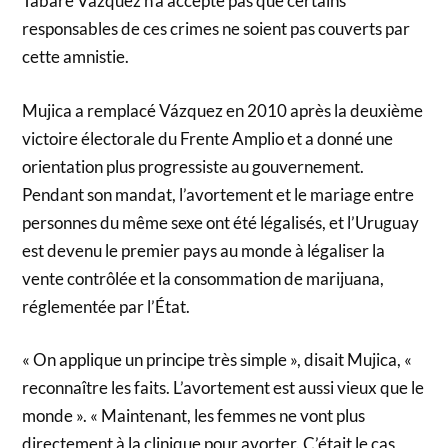
Tabaré Vázquez n’a accepté pas que certains
responsables de ces crimes ne soient pas couverts par
cette amnistie.
Mujica a remplacé Vázquez en 2010 après la deuxième
victoire électorale du Frente Amplio et a donné une
orientation plus progressiste au gouvernement.
Pendant son mandat, l’avortement et le mariage entre
personnes du même sexe ont été légalisés, et l’Uruguay
est devenu le premier pays au monde à légaliser la
vente contrôlée et la consommation de marijuana,
réglementée par l’État.
« On applique un principe très simple », disait Mujica, «
reconnaître les faits. L’avortement est aussi vieux que le
monde ». « Maintenant, les femmes ne vont plus
directement à la clinique pour avorter. C’était le cas