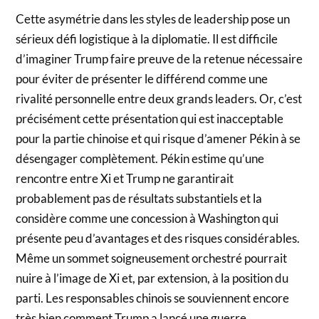
Cette asymétrie dans les styles de leadership pose un
sérieux défi logistique à la diplomatie. Il est difficile
d’imaginer Trump faire preuve de la retenue nécessaire
pour éviter de présenter le différend comme une
rivalité personnelle entre deux grands leaders. Or, c’est
précisément cette présentation qui est inacceptable
pour la partie chinoise et qui risque d’amener Pékin à se
désengager complètement. Pékin estime qu’une
rencontre entre Xi et Trump ne garantirait
probablement pas de résultats substantiels et la
considère comme une concession à Washington qui
présente peu d’avantages et des risques considérables.
Même un sommet soigneusement orchestré pourrait
nuire à l’image de Xi et, par extension, à la position du
parti. Les responsables chinois se souviennent encore
très bien comment Trump a lancé une guerre