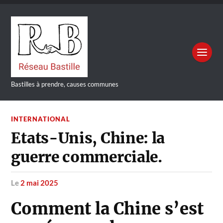
Bastilles à prendre, causes communes
INTERNATIONAL
Etats-Unis, Chine: la
guerre commerciale.
le
2 mai 2025
Comment la Chine s’est