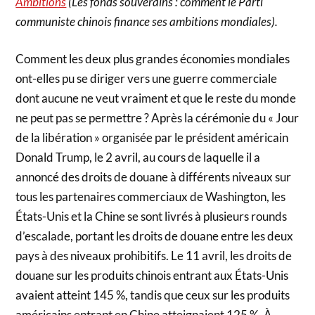
Ambitions
(Les fonds souverains : comment le Parti
communiste chinois finance ses ambitions mondiales).
Comment les deux plus grandes économies mondiales
ont-elles pu se diriger vers une guerre commerciale
dont aucune ne veut vraiment et que le reste du monde
ne peut pas se permettre ? Après la cérémonie du « Jour
de la libération » organisée par le président américain
Donald Trump, le 2 avril, au cours de laquelle il a
annoncé des droits de douane à différents niveaux sur
tous les partenaires commerciaux de Washington, les
États-Unis et la Chine se sont livrés à plusieurs rounds
d’escalade, portant les droits de douane entre les deux
pays à des niveaux prohibitifs. Le 11 avril, les droits de
douane sur les produits chinois entrant aux États-Unis
avaient atteint 145 %, tandis que ceux sur les produits
américains entrant en Chine atteignaient 125 %. À