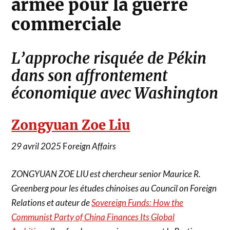
armée pour la guerre
commerciale
L’approche risquée de Pékin
dans son affrontement
économique avec Washington
Zongyuan Zoe Liu
29 avril 2025
F
oreign Affairs
ZONGYUAN ZOE LIU est chercheur senior Maurice R.
Greenberg pour les études chinoises au Council on Foreign
Relations et auteur de
Sovereign Funds: How the
Communist Party of China Finances Its Global