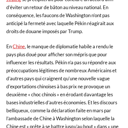
d’éviter un retour de bâton au niveau national. En
conséquence, les faucons de Washington n’ont pas
anticipé la fermeté avec laquelle Pékin réagirait aux
droits de douane imposés par Trump.
En
Chine
, le manque de diplomatie habile a rendu le
pays plus doué pour afficher son mépris que pour
influencer les résultats. Pékin n’a pas su répondre aux
préoccupations légitimes de nombreux Américains et
d’autres pays qui craignent qu’une nouvelle vague
d’exportations chinoises à bas prix ne provoque un
deuxième « choc chinois » en érodant davantage les
bases industrielles d’autres économies. Et les discours
belliqueux, comme la déclaration faite en mars par
l’ambassade de Chine à Washington selon laquelle la
Chine est « prête à se battre jusqu’au bout » dans « une