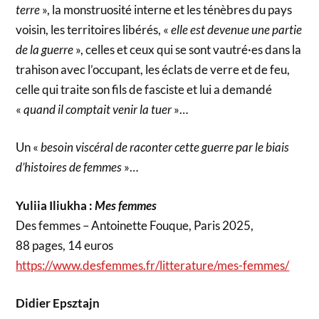
terre
», la monstruosité interne et les ténèbres du pays
voisin, les territoires libérés, «
elle est devenue une partie
de la guerre
», celles et ceux qui se sont vautré·es dans la
trahison avec l’occupant, les éclats de verre et de feu,
celle qui traite son fils de fasciste et lui a demandé
«
quand il comptait venir la tuer
»…
Un «
besoin viscéral de raconter cette guerre par le biais
d’histoires de femmes
»…
Yuliia Iliukha :
Mes femmes
Des femmes – Antoinette Fouque, Paris 2025,
88 pages, 14 euros
https://www.desfemmes.fr/litterature/mes-femmes/
Didier Epsztajn