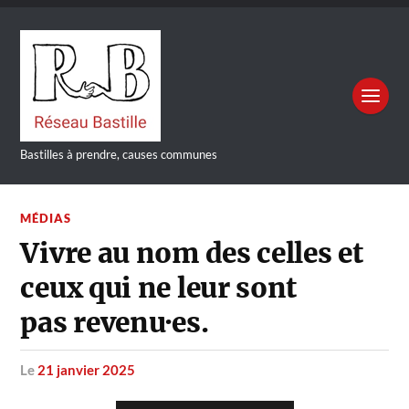
Bastilles à prendre, causes communes
MÉDIAS
Vivre au nom des celles et
ceux qui ne leur sont
pas revenu·es.
le
21 janvier 2025