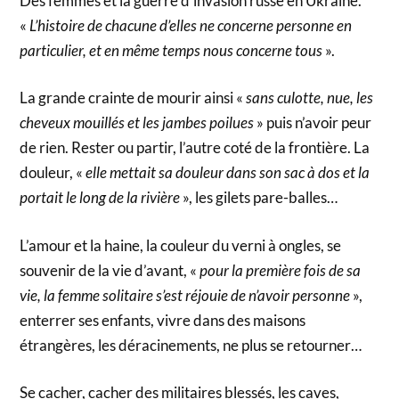
Des femmes et la guerre d’invasion russe en Ukraine.
«
L’histoire de chacune d’elles ne concerne personne en
particulier, et en même temps nous concerne tous
».
La grande crainte de mourir ainsi «
sans culotte, nue, les
cheveux mouillés et les jambes poilues
» puis n’avoir peur
de rien. Rester ou partir, l’autre coté de la frontière. La
douleur, «
elle mettait sa douleur dans son sac à dos et la
portait le long de la rivière
», les gilets pare-balles…
L’amour et la haine, la couleur du verni à ongles, se
souvenir de la vie d’avant, «
pour la première fois de sa
vie, la femme solitaire s’est réjouie de n’avoir personne
»,
enterrer ses enfants, vivre dans des maisons
étrangères, les déracinements, ne plus se retourner…
Se cacher, cacher des militaires blessés, les caves,