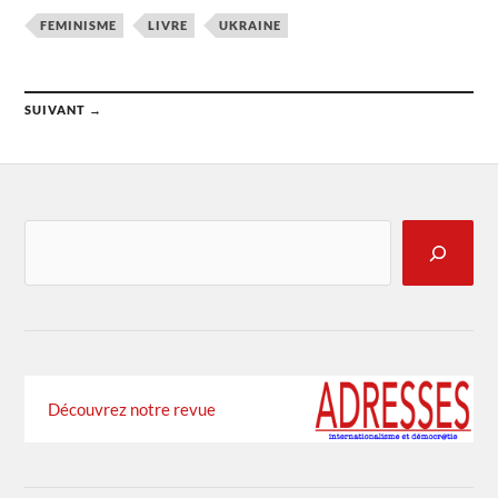
FEMINISME
LIVRE
UKRAINE
SUIVANT →
Découvrez notre revue