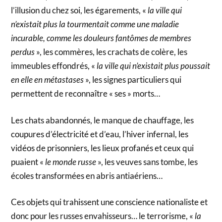
l’illusion du chez soi, les égarements, «
la ville qui
n’existait plus la tourmentait comme une maladie
incurable, comme les douleurs fantômes de membres
perdus
», les commères, les crachats de colère, les
immeubles effondrés, «
la ville qui n’existait plus poussait
en elle en métastases
», les signes particuliers qui
permettent de reconnaître « ses » morts…
Les chats abandonnés, le manque de chauffage, les
coupures d’électricité et d’eau, l’hiver infernal, les
vidéos de prisonniers, les lieux profanés et ceux qui
puaient «
le monde russe
», les veuves sans tombe, les
écoles transformées en abris antiaériens…
Ces objets qui trahissent une conscience nationaliste et
donc pour les russes envahisseurs… le terrorisme, «
la