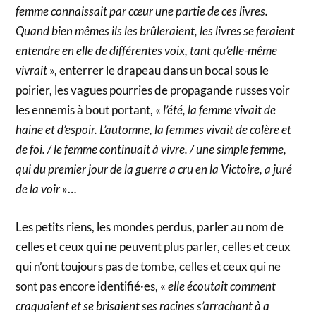
femme connaissait par cœur une partie de ces livres.
Quand bien mêmes ils les brûleraient, les livres se feraient
entendre en elle de différentes voix, tant qu’elle-même
vivrait
», enterrer le drapeau dans un bocal sous le
poirier, les vagues pourries de propagande russes voir
les ennemis à bout portant, «
l’été, la femme vivait de
haine et d’espoir. L’automne, la femmes vivait de colère et
de foi. / le femme continuait à vivre. / une simple femme,
qui du premier jour de la guerre a cru en la Victoire, a juré
de la voir
»…
Les petits riens, les mondes perdus, parler au nom de
celles et ceux qui ne peuvent plus parler, celles et ceux
qui n’ont toujours pas de tombe, celles et ceux qui ne
sont pas encore identifié·es, «
elle écoutait comment
craquaient et se brisaient ses racines s’arrachant à a