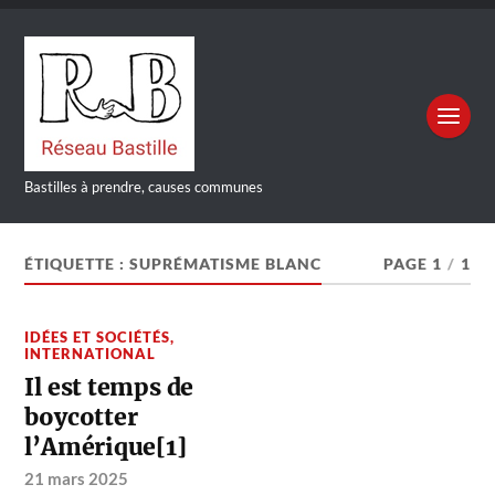
Bastilles à prendre, causes communes
ÉTIQUETTE :
SUPRÉMATISME BLANC
PAGE 1
/
1
IDÉES ET SOCIÉTÉS
,
INTERNATIONAL
Il est temps de
boycotter
l’Amérique[1]
21 mars 2025