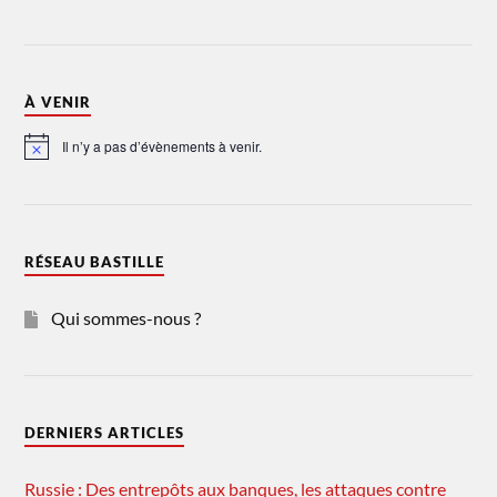
À VENIR
Il n’y a pas d’évènements à venir.
Notice
RÉSEAU BASTILLE
Qui sommes-nous ?
DERNIERS ARTICLES
Russie : Des entrepôts aux banques, les attaques contre