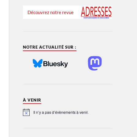
Découvrez notre revue
NOTRE ACTUALITÉ SUR :
À VENIR
Il n’y a pas d’évènements à venir.
Notice