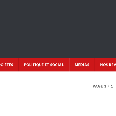
OCIÉTÉS
POLITIQUE ET SOCIAL
MÉDIAS
NOS RE
PAGE 1
/
1