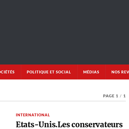
OCIÉTÉS
POLITIQUE ET SOCIAL
MÉDIAS
NOS RE
PAGE 1
/
1
INTERNATIONAL
Etats-Unis.Les conservateurs