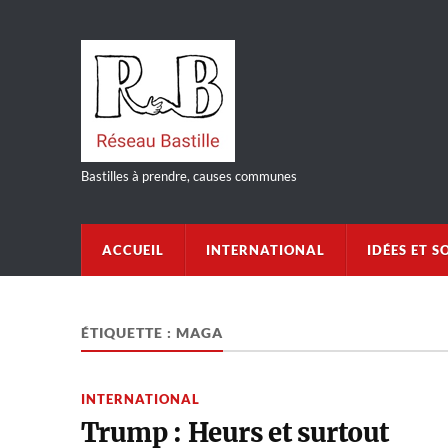
Bastilles à prendre, causes communes
ACCUEIL
INTERNATIONAL
IDÉES ET S
ÉTIQUETTE :
MAGA
INTERNATIONAL
Trump : Heurs et surtout