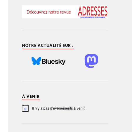
Découvrez notre revue
NOTRE ACTUALITÉ SUR :
À VENIR
Il n’y a pas d’évènements à venir.
Notice