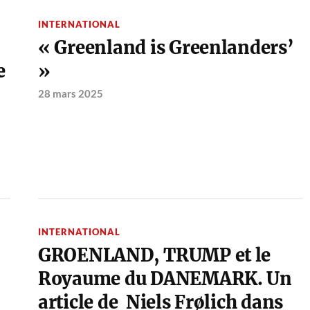
INTERNATIONAL
« Greenland is Greenlanders’
e
»
28 mars 2025
INTERNATIONAL
GROENLAND, TRUMP et le
Royaume du DANEMARK. Un
article de Niels Frølich dans