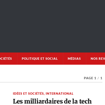
OCIÉTÉS
POLITIQUE ET SOCIAL
MÉDIAS
NOS RE
PAGE 1
/
1
IDÉES ET SOCIÉTÉS
,
INTERNATIONAL
Les milliardaires de la tech