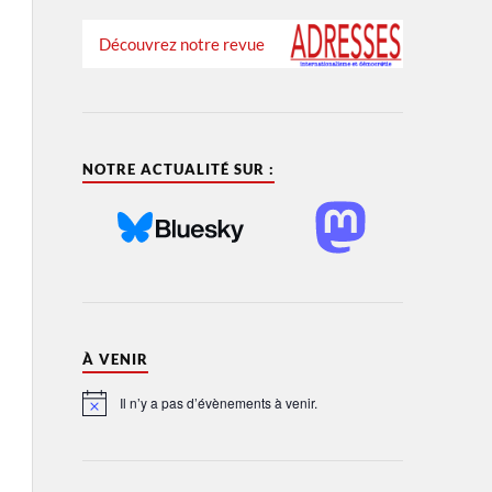
Découvrez notre revue
NOTRE ACTUALITÉ SUR :
À VENIR
Il n’y a pas d’évènements à venir.
Notice