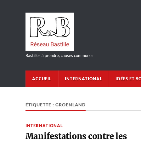
Bastilles à prendre, causes communes
ACCUEIL
INTERNATIONAL
IDÉES ET S
ÉTIQUETTE :
GROENLAND
INTERNATIONAL
Manifestations contre les