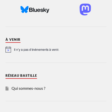
À VENIR
Il n’y a pas d’évènements à venir.
Notice
RÉSEAU BASTILLE
Qui sommes-nous ?