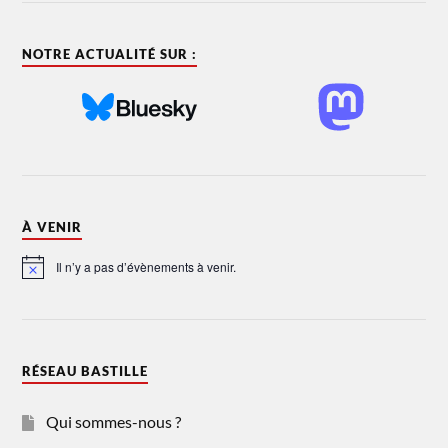
NOTRE ACTUALITÉ SUR :
À VENIR
Il n’y a pas d’évènements à venir.
Notice
RÉSEAU BASTILLE
Qui sommes-nous ?