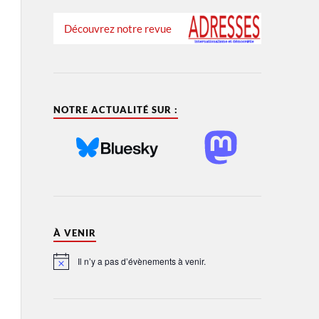
Découvrez notre revue
NOTRE ACTUALITÉ SUR :
À VENIR
Il n’y a pas d’évènements à venir.
Notice