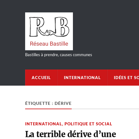
Bastilles à prendre, causes communes
ACCUEIL
INTERNATIONAL
IDÉES ET S
ÉTIQUETTE :
DÉRIVE
INTERNATIONAL
,
POLITIQUE ET SOCIAL
La terrible dérive d’une