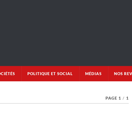
OCIÉTÉS
POLITIQUE ET SOCIAL
MÉDIAS
NOS RE
PAGE 1
/
1