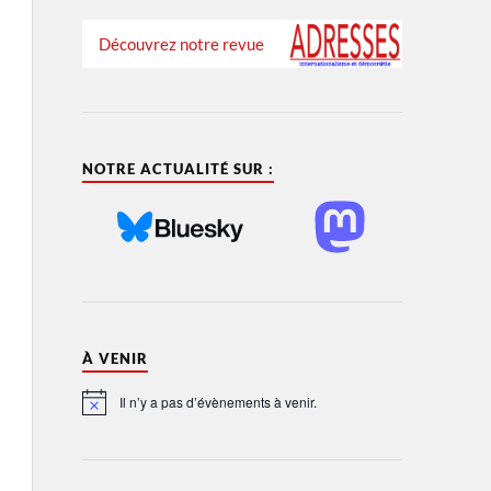
Découvrez notre revue
NOTRE ACTUALITÉ SUR :
À VENIR
Il n’y a pas d’évènements à venir.
Notice