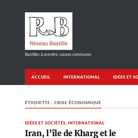
Bastilles à prendre, causes communes
ACCUEIL
INTERNATIONAL
IDÉES ET S
ÉTIQUETTE :
CRISE ÉCONOMIQUE
IDÉES ET SOCIÉTÉS
,
INTERNATIONAL
Iran, l’île de Kharg et le