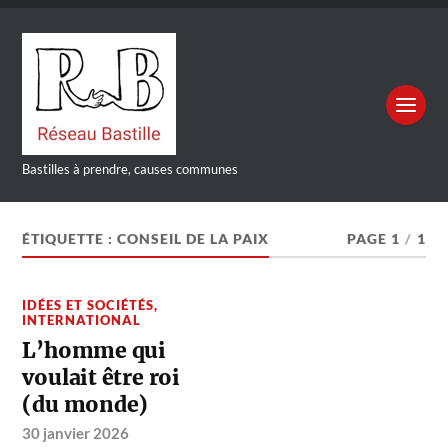
Bastilles à prendre, causes communes
ÉTIQUETTE :
CONSEIL DE LA PAIX
PAGE 1
/
1
IDÉES ET SOCIÉTÉS
,
INTERNATIONAL
L’homme qui
voulait être roi
(du monde)
30 janvier 2026