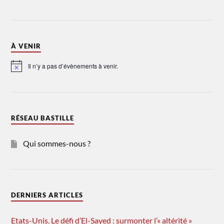
À VENIR
Il n’y a pas d’évènements à venir.
Notice
RÉSEAU BASTILLE
Qui sommes-nous ?
DERNIERS ARTICLES
Etats-Unis. Le défi d’El-Sayed : surmonter l’« altérité »