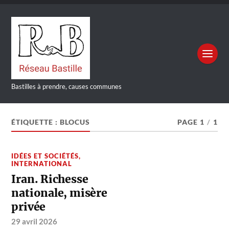
Bastilles à prendre, causes communes
ÉTIQUETTE :
BLOCUS
PAGE 1
/
1
IDÉES ET SOCIÉTÉS
,
INTERNATIONAL
Iran. Richesse
nationale, misère
privée
29 avril 2026