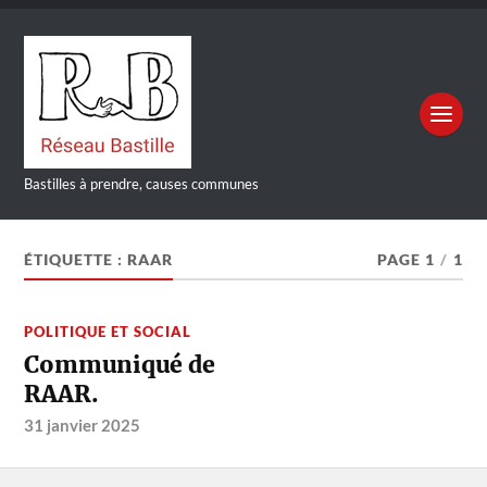
Bastilles à prendre, causes communes
ÉTIQUETTE :
RAAR
PAGE 1
/
1
POLITIQUE ET SOCIAL
Communiqué de
RAAR.
31 janvier 2025