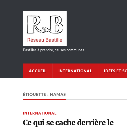
Bastilles à prendre, causes communes
ACCUEIL
INTERNATIONAL
IDÉES ET S
ÉTIQUETTE :
HAMAS
INTERNATIONAL
Ce qui se cache derrière le