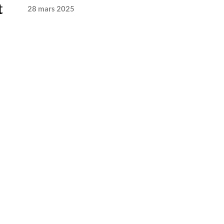
t
28 mars 2025