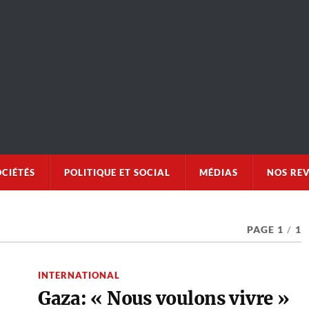
OCIÉTÉS
POLITIQUE ET SOCIAL
MÉDIAS
NOS RE
PAGE 1
/
1
INTERNATIONAL
Gaza: « Nous voulons vivre »