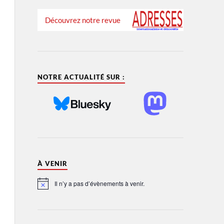
Découvrez notre revue
NOTRE ACTUALITÉ SUR :
À VENIR
Il n’y a pas d’évènements à venir.
Notice