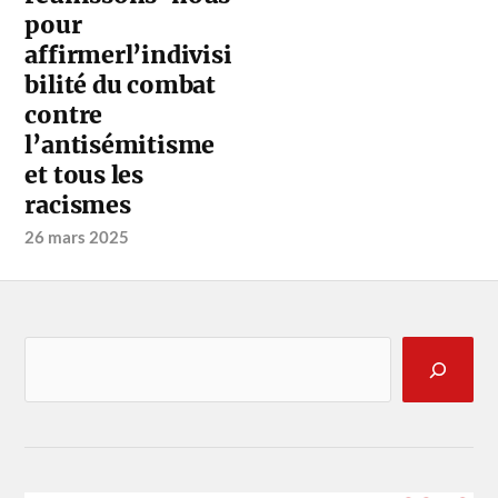
pour
affirmerl’indivisi
bilité du combat
contre
l’antisémitisme
et tous les
racismes
26 mars 2025