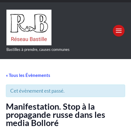
Bastilles à prendre, causes communes
« Tous les Évènements
Cet évènement est passé.
Manifestation. Stop à la
propagande russe dans les
media Bolloré